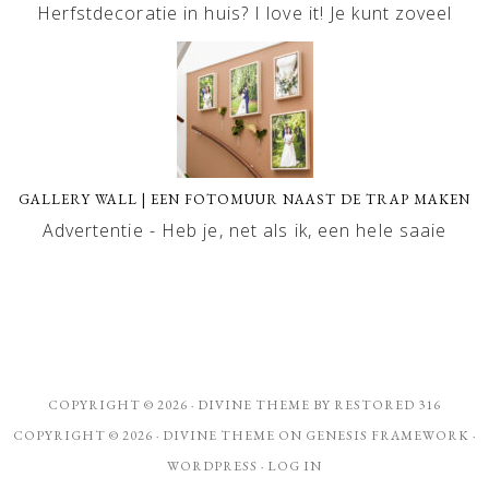
Herfstdecoratie in huis? I love it! Je kunt zoveel
GALLERY WALL | EEN FOTOMUUR NAAST DE TRAP MAKEN
Advertentie - Heb je, net als ik, een hele saaie
COPYRIGHT © 2026 ·
DIVINE THEME
BY
RESTORED 316
COPYRIGHT © 2026 ·
DIVINE THEME
ON
GENESIS FRAMEWORK
·
WORDPRESS
·
LOG IN