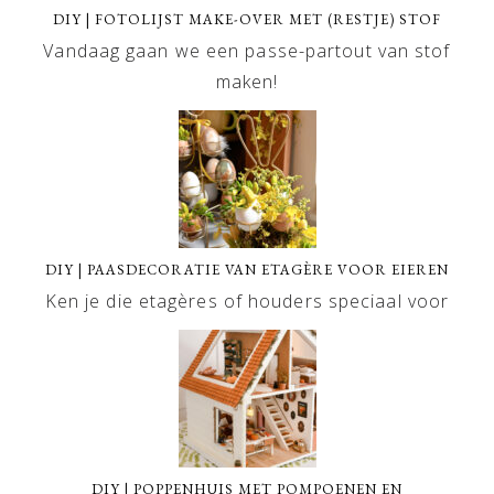
DIY | FOTOLIJST MAKE-OVER MET (RESTJE) STOF
Vandaag gaan we een passe-partout van stof
maken!
DIY | PAASDECORATIE VAN ETAGÈRE VOOR EIEREN
Ken je die etagères of houders speciaal voor
DIY | POPPENHUIS MET POMPOENEN EN