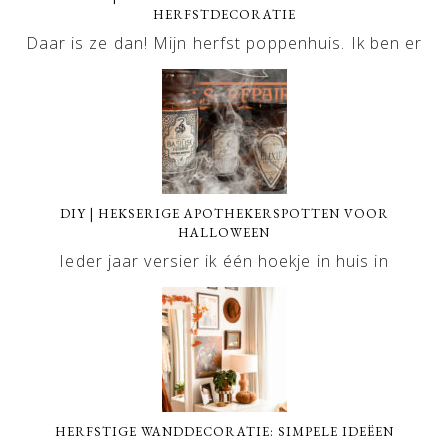
HERFSTDECORATIE
Daar is ze dan! Mijn herfst poppenhuis. Ik ben er
DIY | HEKSERIGE APOTHEKERSPOTTEN VOOR
HALLOWEEN
Ieder jaar versier ik één hoekje in huis in
HERFSTIGE WANDDECORATIE: SIMPELE IDEËEN