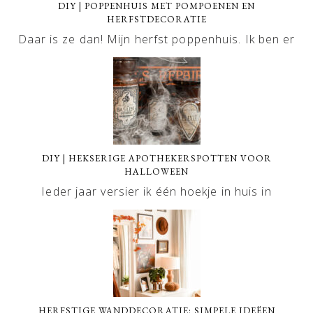
DIY | POPPENHUIS MET POMPOENEN EN
HERFSTDECORATIE
Daar is ze dan! Mijn herfst poppenhuis. Ik ben er
DIY | HEKSERIGE APOTHEKERSPOTTEN VOOR
HALLOWEEN
Ieder jaar versier ik één hoekje in huis in
HERFSTIGE WANDDECORATIE: SIMPELE IDEËEN