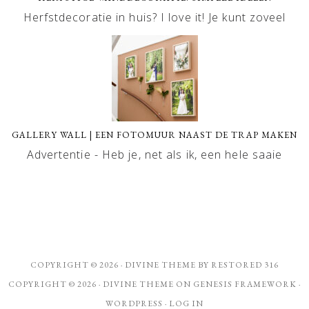
Herfstdecoratie in huis? I love it! Je kunt zoveel
GALLERY WALL | EEN FOTOMUUR NAAST DE TRAP MAKEN
Advertentie - Heb je, net als ik, een hele saaie
COPYRIGHT © 2026 ·
DIVINE THEME
BY
RESTORED 316
COPYRIGHT © 2026 ·
DIVINE THEME
ON
GENESIS FRAMEWORK
·
WORDPRESS
·
LOG IN