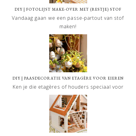
DIY | FOTOLIJST MAKE-OVER MET (RESTJE) STOF
Vandaag gaan we een passe-partout van stof
maken!
DIY | PAASDECORATIE VAN ETAGÈRE VOOR EIEREN
Ken je die etagères of houders speciaal voor