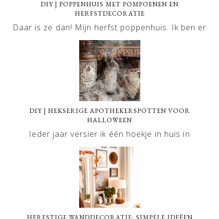
DIY | POPPENHUIS MET POMPOENEN EN
HERFSTDECORATIE
Daar is ze dan! Mijn herfst poppenhuis. Ik ben er
DIY | HEKSERIGE APOTHEKERSPOTTEN VOOR
HALLOWEEN
Ieder jaar versier ik één hoekje in huis in
HERFSTIGE WANDDECORATIE: SIMPELE IDEËEN