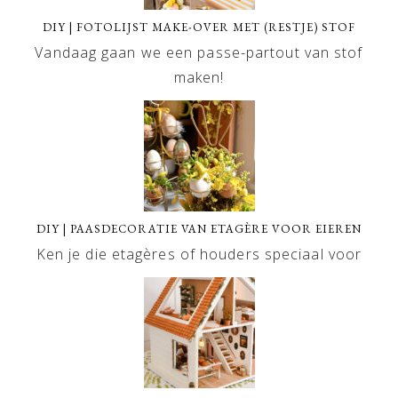
DIY | FOTOLIJST MAKE-OVER MET (RESTJE) STOF
Vandaag gaan we een passe-partout van stof
maken!
DIY | PAASDECORATIE VAN ETAGÈRE VOOR EIEREN
Ken je die etagères of houders speciaal voor