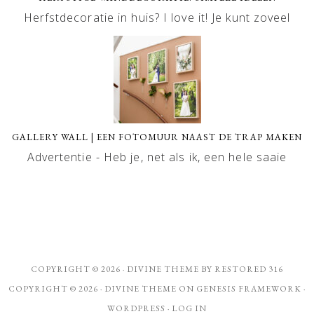
Herfstdecoratie in huis? I love it! Je kunt zoveel
GALLERY WALL | EEN FOTOMUUR NAAST DE TRAP MAKEN
Advertentie - Heb je, net als ik, een hele saaie
COPYRIGHT © 2026 ·
DIVINE THEME
BY
RESTORED 316
COPYRIGHT © 2026 ·
DIVINE THEME
ON
GENESIS FRAMEWORK
·
WORDPRESS
·
LOG IN