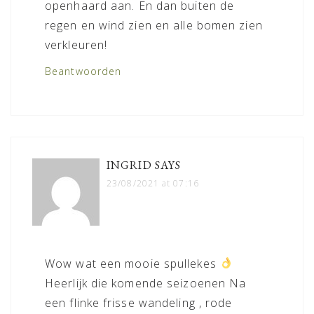
openhaard aan. En dan buiten de
regen en wind zien en alle bomen zien
verkleuren!
Beantwoorden
INGRID
SAYS
23/08/2021 at 07:16
Wow wat een mooie spullekes
Heerlijk die komende seizoenen Na
een flinke frisse wandeling , rode