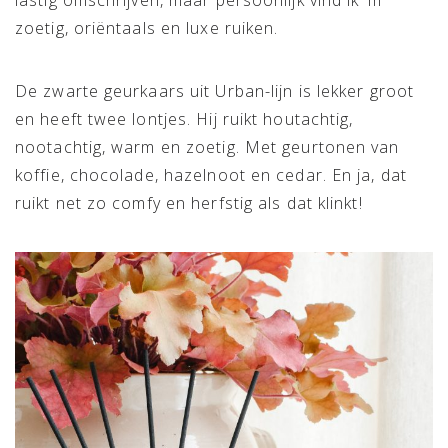
zoetig, oriëntaals en luxe ruiken.
De zwarte geurkaars uit Urban-lijn is lekker groot
en heeft twee lontjes. Hij ruikt houtachtig,
nootachtig, warm en zoetig. Met geurtonen van
koffie, chocolade, hazelnoot en cedar. En ja, dat
ruikt net zo comfy en herfstig als dat klinkt!