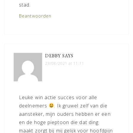
stad.
Beantwoorden
DEBBY
SAYS
23/08/2021 at 11:11
Leuke win actie succes voor alle
deelnemers
. Ik gruwel zelf van die
aansteker, mijn ouders hebben er een
en de hoge pieptoon die dat ding
maakt zorgt bij mij gelijk voor hoofdpijn