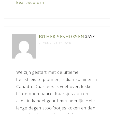
Beantwoorden
ESTHER VERHOEVEN
SAYS
23/08/2021 at 06:36
We zijn gestart met de ultieme
herfstreis te plannen, indian summer in
Canada. Daar lees ik veel over, lekker
bij de open haard. Kaarsjes aan en
alles in kaneel geur hmm heerlijk. Hele
lange dagen stoofpotjes koken en dan