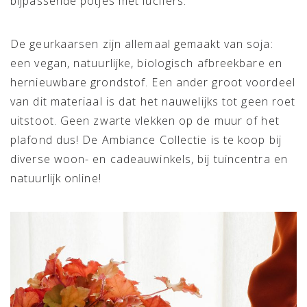
bijpassende potjes met lucifers.
De geurkaarsen zijn allemaal gemaakt van soja:
een vegan, natuurlijke, biologisch afbreekbare en
hernieuwbare grondstof. Een ander groot voordeel
van dit materiaal is dat het nauwelijks tot geen roet
uitstoot. Geen zwarte vlekken op de muur of het
plafond dus! De Ambiance Collectie is te koop bij
diverse woon- en cadeauwinkels, bij tuincentra en
natuurlijk online!