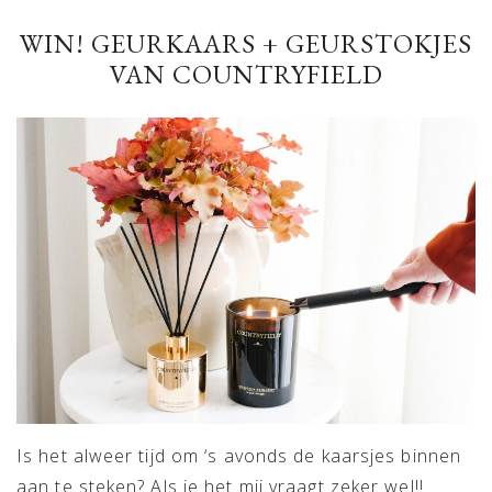
WIN! GEURKAARS + GEURSTOKJES
VAN COUNTRYFIELD
Is het alweer tijd om ‘s avonds de kaarsjes binnen
aan te steken? Als je het mij vraagt zeker wel!!