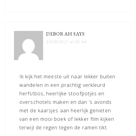
DEBORAH
SAYS
23/08/2021 at 00:44
Ik kijk het meeste uit naar lekker buiten
wandelen in een prachtig verkleurd
herfstbos, heerlijke stoofpotjes en
overschotels maken en dan ‘s avonds
met de kaarsjes aan heerlijk genieten
van een mooi boek of lekker film kijken
terwijl de regen tegen de ramen tikt.