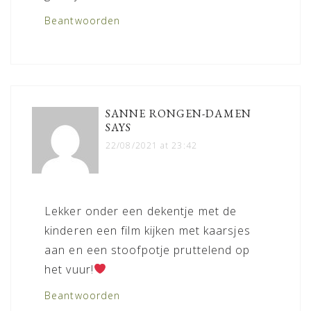
Beantwoorden
SANNE RONGEN-DAMEN
SAYS
22/08/2021 at 23:42
Lekker onder een dekentje met de
kinderen een film kijken met kaarsjes
aan en een stoofpotje pruttelend op
het vuur!
Beantwoorden