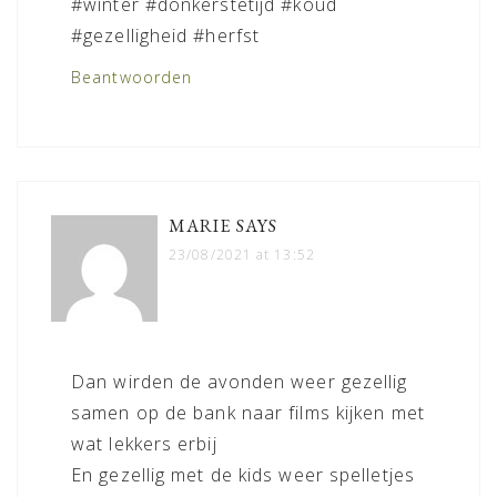
#winter #donkerstetijd #koud
#gezelligheid #herfst
Beantwoorden
MARIE
SAYS
23/08/2021 at 13:52
Dan wirden de avonden weer gezellig
samen op de bank naar films kijken met
wat lekkers erbij
En gezellig met de kids weer spelletjes