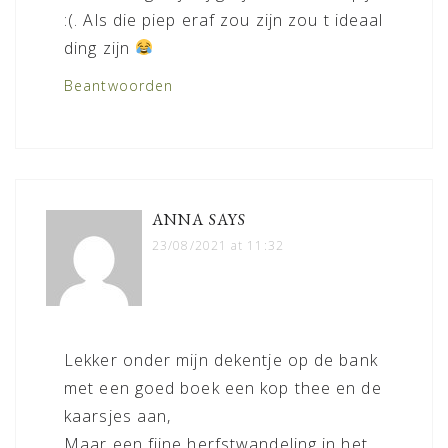
:(. Als die piep eraf zou zijn zou t ideaal
ding zijn
Beantwoorden
ANNA
SAYS
23/08/2021 at 11:32
Lekker onder mijn dekentje op de bank
met een goed boek een kop thee en de
kaarsjes aan,
Maar een fijne herfstwandeling in het