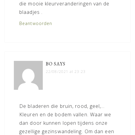
die mooie kleurveranderingen van de
blaadjes .
Beantwoorden
BO
SAYS
22/08/2021 at 23:23
De bladeren die bruin, rood, geel,…
Kleuren en de bodem vallen. Waar we
dan door kunnen lopen tijdens onze
gezellige gezinswandeling. Om dan een