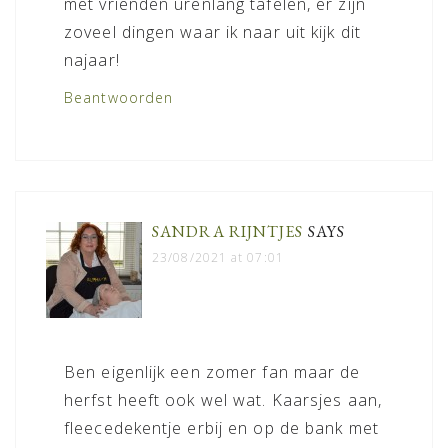
met vrienden urenlang tafelen, er zijn
zoveel dingen waar ik naar uit kijk dit
najaar!
Beantwoorden
SANDRA RIJNTJES
SAYS
23/08/2021 at 07:01
Ben eigenlijk een zomer fan maar de
herfst heeft ook wel wat. Kaarsjes aan,
fleecedekentje erbij en op de bank met