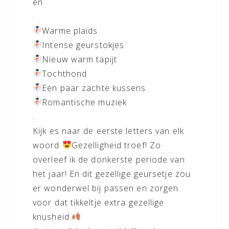
en
.
Warme plaids
Intense geurstokjes
Nieuw warm tapijt
Tochthond
Een paar zachte kussens
Romantische muziek
.
Kijk es naar de eerste letters van elk
woord
Gezelligheid troef! Zo
overleef ik de donkerste periode van
het jaar! En dit gezellige geursetje zou
er wonderwel bij passen en zorgen
voor dat tikkeltje extra gezellige
knusheid.