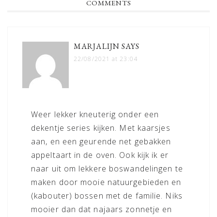
READER
COMMENTS
INTERACTIONS
MARJALIJN
SAYS
22/08/2021 at 23:04
Weer lekker kneuterig onder een
dekentje series kijken. Met kaarsjes
aan, en een geurende net gebakken
appeltaart in de oven. Ook kijk ik er
naar uit om lekkere boswandelingen te
maken door mooie natuurgebieden en
(kabouter) bossen met de familie. Niks
mooier dan dat najaars zonnetje en