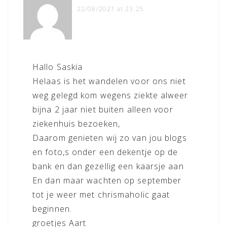
22/08/2021 at 23:25
Hallo Saskia
Helaas is het wandelen voor ons niet
weg gelegd kom wegens ziekte alweer
bijna 2 jaar niet buiten alleen voor
ziekenhuis bezoeken,
Daarom genieten wij zo van jou blogs
en foto,s onder een dekentje op de
bank en dan gezellig een kaarsje aan
En dan maar wachten op september
tot je weer met chrismaholic gaat
beginnen.
groetjes Aart