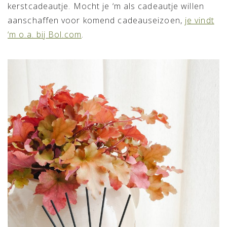
kerstcadeautje. Mocht je ‘m als cadeautje willen
aanschaffen voor komend cadeauseizoen,
je vindt
‘m o.a. bij Bol.com
.