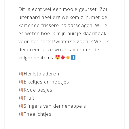
.
Dit is ècht wel een mooie geurset! Zou
uiteraard heel erg welkom zijn, met de
komende frissere najaarsdagen! Wil je
es weten hoe ik mijn huisje klaarmaak
voor het herfst/winterseizoen..? Wel, ik
decoreer onze woonkamer met de
volgende items
.
Herfstbladeren
Eikeltjes en nootjes
Rode besjes
Fruit
Slingers van dennenappels
Theelichtjes
.