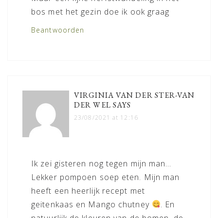
bos met het gezin doe ik ook graag
Beantwoorden
VIRGINIA VAN DER STER-VAN
DER WEL
SAYS
23/08/2021 at 12:16
Ik zei gisteren nog tegen mijn man…
Lekker pompoen soep eten. Mijn man
heeft een heerlijk recept met
geitenkaas en Mango chutney
. En
natuurlijk de kleuren van de bomen, de