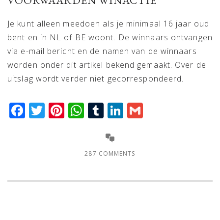
VOORWAARDEN WINACTIE
Je kunt alleen meedoen als je minimaal 16 jaar oud
bent en in NL of BE woont. De winnaars ontvangen
via e-mail bericht en de namen van de winnaars
worden onder dit artikel bekend gemaakt. Over de
uitslag wordt verder niet gecorrespondeerd.
Facebook
Twitter
Pinterest
WhatsApp
Tumblr
LinkedIn
Gmail
287 COMMENTS