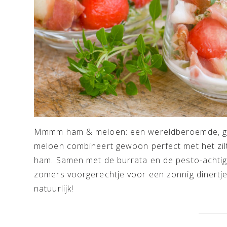
Mmmm ham & meloen: een wereldberoemde, gou
meloen combineert gewoon perfect met het zilt
ham. Samen met de burrata en de pesto-achtig
zomers voorgerechtje voor een zonnig dinertje
natuurlijk!