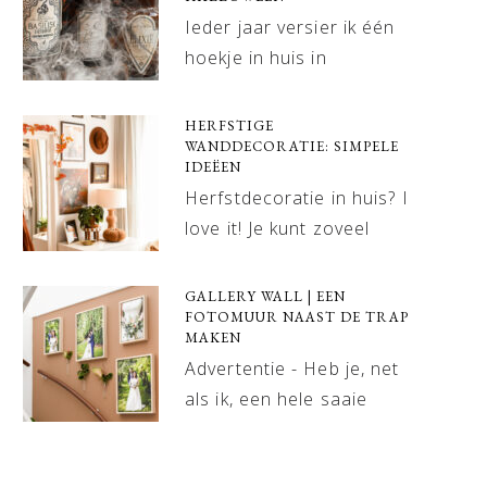
Ieder jaar versier ik één
hoekje in huis in
HERFSTIGE
WANDDECORATIE: SIMPELE
IDEËEN
Herfstdecoratie in huis? I
love it! Je kunt zoveel
GALLERY WALL | EEN
FOTOMUUR NAAST DE TRAP
MAKEN
Advertentie - Heb je, net
als ik, een hele saaie