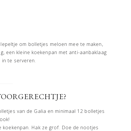
nlepeltje om bolletjes meloen mee te maken,
ng, een kleine koekenpan met anti-aanbaklaag
 in te serveren.
 VOORGERECHTJE?
letjes van de Galia en minimaal 12 bolletjes
ook!
e koekenpan. Hak ze grof. Doe de nootjes