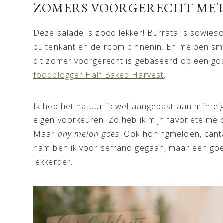
ZOMERS VOORGERECHT MET
Deze salade is zooo lekker! Burrata is sowieso
buitenkant en de room binnenin. En meloen s
dit zomer voorgerecht is gebaseerd op een go
foodblogger Half Baked Harvest
.
Ik heb het natuurlijk wel aangepast aan mijn e
eigen voorkeuren. Zo heb ik mijn favoriete me
Maar
any melon goes
! Ook honingmeloen, cant
ham ben ik voor serrano gegaan, maar een goede
lekkerder.