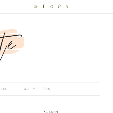
NAV
SOCIAL
MENU
OKEN
ACTIVITEITEN
PRIMARY
ZOEKEN