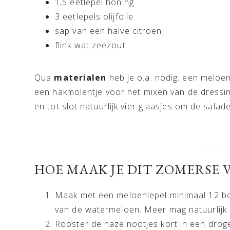
1,5 eetlepel honing
3 eetlepels olijfolie
sap van een halve citroen
flink wat zeezout
Qua
materialen
heb je o.a. nodig: een meloe
een hakmolentje voor het mixen van de dressi
en tot slot natuurlijk vier glaasjes om de salade
HOE MAAK JE DIT ZOMERSE
Maak met een meloenlepel minimaal 12 bol
van de watermeloen. Meer mag natuurlijk 
Rooster de hazelnootjes kort in een drog