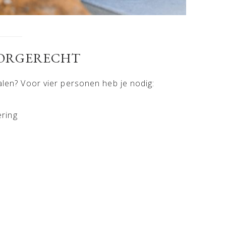
OORGERECHT
halen? Voor vier personen heb je nodig:
ering