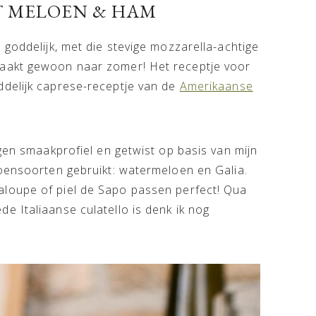
 MELOEN & HAM
 goddelijk, met die stevige mozzarella-achtige
maakt gewoon naar zomer! Het receptje voor
ddelijk caprese-receptje van de
Amerikaanse
igen smaakprofiel en getwist op basis van mijn
loensoorten gebruikt: watermeloen en Galia.
aloupe of piel de Sapo passen perfect! Qua
 Italiaanse culatello is denk ik nog