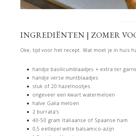
INGREDIËNTEN | ZOMER V
Oke, tijd voor het recept. Wat moet je in huis 
handje basilicumblaadjes + extra ter garn
handje verse muntblaadjes
stuk of 20 hazelnootjes
ongeveer een kwart watermeloen
halve Galia meloen
2 burrata’s
40-50 gram Italiaanse of Spaanse ham
0,5 eetlepel witte balsamico-azijn