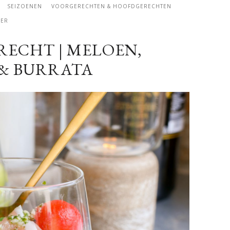
SEIZOENEN
VOORGERECHTEN & HOOFDGERECHTEN
ER
ECHT | MELOEN,
 & BURRATA