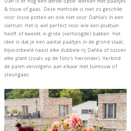
Dan is er nog een derde optie: werken met paaltjes
& touw of gaas. Deze methode is niet zo geschikt
voor losse potten en ook niet voor Dahlia’s in een
siertuin. Het is wel perfect voor wie een pluktuin
heeft of kweekt in grote (verhoogde) bakken. Het
idee is dat je een aantal paaltjes in de grond slaat,
bijvoorbeeld naast elke dubbele rij Dahlia of tussen
elke plant (zoals op de foto’s hieronder). Verbind
de palen vervolgens aan elkaar met tuintouw of
steungaas.