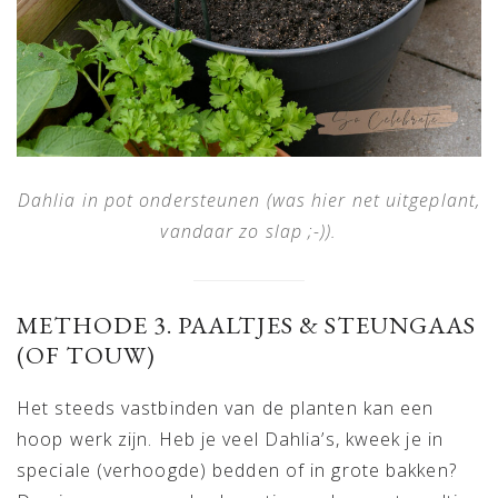
Dahlia in pot ondersteunen (was hier net uitgeplant,
vandaar zo slap ;-)).
METHODE 3. PAALTJES & STEUNGAAS
(OF TOUW)
Het steeds vastbinden van de planten kan een
hoop werk zijn. Heb je veel Dahlia’s, kweek je in
speciale (verhoogde) bedden of in grote bakken?