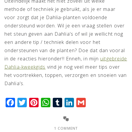
Uiteindelijk maakt het niet zoveel uit welke
methode of techniek je gebruikt, als je er maar
voor zorgt dat je Dahlia-planten voldoende
ondersteund worden. Wil je een vraag stellen over
het steun geven aan Dahlia’s of wil je wellicht nog
een andere tip / techniek delen voor het
ondersteunen van de planten? Doe dat dan vooral
in de reacties hieronder!! Enneh, in mijn
uitgebreide
Dahlia-kweekgids
vind je nog veel meer tips over
het voortrekken, toppen, verzorgen en snoeien van
Dahlia’s.
Facebook
Twitter
Pinterest
WhatsApp
Tumblr
LinkedIn
Gmail
1 COMMENT