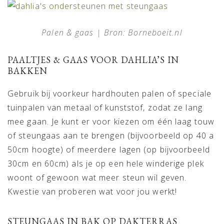
Palen & gaas | Bron: Borneboeit.nl
PAALTJES & GAAS VOOR DAHLIA’S IN
BAKKEN
Gebruik bij voorkeur hardhouten palen of speciale
tuinpalen van metaal of kunststof, zodat ze lang
mee gaan. Je kunt er voor kiezen om één laag touw
of steungaas aan te brengen (bijvoorbeeld op 40 a
50cm hoogte) of meerdere lagen (op bijvoorbeeld
30cm en 60cm) als je op een hele winderige plek
woont of gewoon wat meer steun wil geven.
Kwestie van proberen wat voor jou werkt!
STEUNGAAS IN BAK OP DAKTERRAS