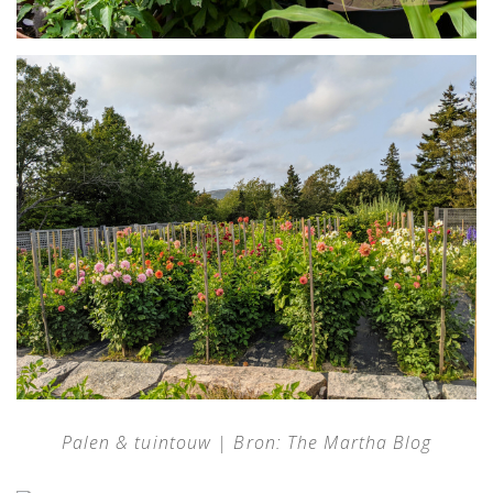
Palen & tuintouw | Bron: The Martha Blog