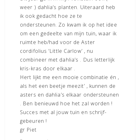
weer ) dahlia’s planten. Uiteraard heb
ik ook gedacht hoe ze te
ondersteunen. Zo kwam ik op het idee
om een gedeelte van mijn tuin, waar ik
ruimte heb/had voor de Aster
cordifolius ‘Little Carlow’ , nu
combineer met dahlia’s . Dus letterlijk
kris-kras door elkaar .
Hert lijkt me een mooie combinatie én ,
als het een beetje meezit’ , kunnen de
asters en dahlia’s elkaar ondersteunen
. Ben benieuwd hoe het zal worden !
Succes met al jouw tuin en schrijf-
gebeuren !
gr Piet