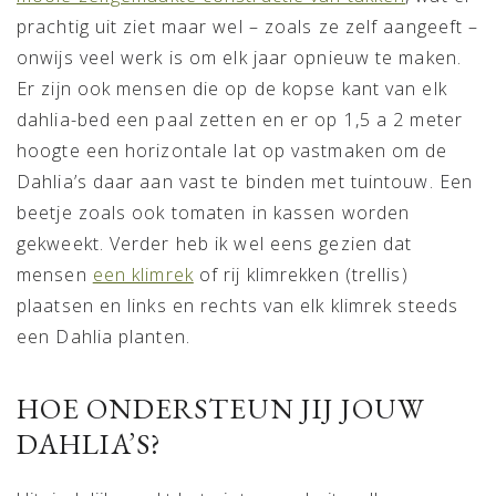
prachtig uit ziet maar wel – zoals ze zelf aangeeft –
onwijs veel werk is om elk jaar opnieuw te maken.
Er zijn ook mensen die op de kopse kant van elk
dahlia-bed een paal zetten en er op 1,5 a 2 meter
hoogte een horizontale lat op vastmaken om de
Dahlia’s daar aan vast te binden met tuintouw. Een
beetje zoals ook tomaten in kassen worden
gekweekt. Verder heb ik wel eens gezien dat
mensen
een klimrek
of rij klimrekken (trellis)
plaatsen en links en rechts van elk klimrek steeds
een Dahlia planten.
HOE ONDERSTEUN JIJ JOUW
DAHLIA’S?