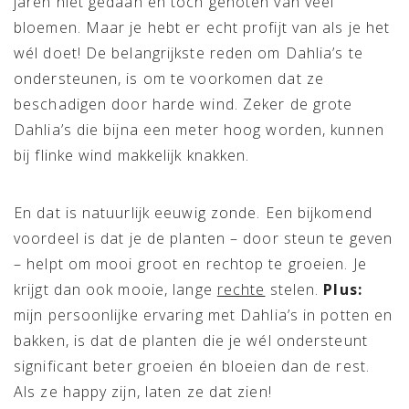
jaren niet gedaan en toch genoten van veel
bloemen. Maar je hebt er echt profijt van als je het
wél doet! De belangrijkste reden om Dahlia’s te
ondersteunen, is om te voorkomen dat ze
beschadigen door harde wind. Zeker de grote
Dahlia’s die bijna een meter hoog worden, kunnen
bij flinke wind makkelijk knakken.
En dat is natuurlijk eeuwig zonde. Een bijkomend
voordeel is dat je de planten – door steun te geven
– helpt om mooi groot en rechtop te groeien. Je
krijgt dan ook mooie, lange
rechte
stelen.
Plus:
mijn persoonlijke ervaring met Dahlia’s in potten en
bakken, is dat de planten die je wél ondersteunt
significant beter groeien én bloeien dan de rest.
Als ze happy zijn, laten ze dat zien!