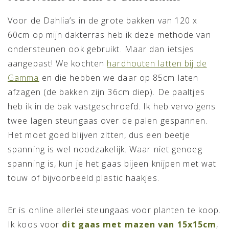
Voor de Dahlia’s in de grote bakken van 120 x
60cm op mijn dakterras heb ik deze methode van
ondersteunen ook gebruikt. Maar dan ietsjes
aangepast! We kochten
hardhouten latten bij de
Gamma
en die hebben we daar op 85cm laten
afzagen (de bakken zijn 36cm diep). De paaltjes
heb ik in de bak vastgeschroefd. Ik heb vervolgens
twee lagen steungaas over de palen gespannen.
Het moet goed blijven zitten, dus een beetje
spanning is wel noodzakelijk. Waar niet genoeg
spanning is, kun je het gaas bijeen knijpen met wat
touw of bijvoorbeeld plastic haakjes.
Er is online allerlei steungaas voor planten te koop.
Ik koos voor
dit gaas met mazen van 15x15cm
,