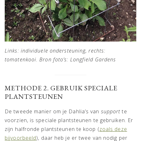
Links: individuele ondersteuning, rechts:
tomatenkooi. Bron foto’s:
Longfield Gardens
METHODE 2. GEBRUIK SPECIALE
PLANTSTEUNEN
De tweede manier om je Dahlia’s van
support
te
voorzien, is speciale plantsteunen te gebruiken. Er
zijn halfronde plantsteunen te koop (
zoals deze
bijvoorbeeld
), daar heb je er twee van nodig per