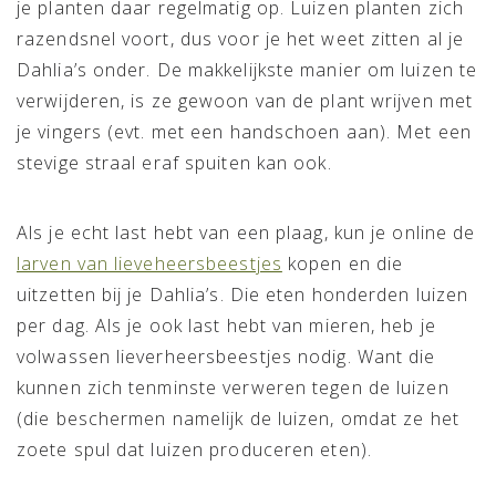
je planten daar regelmatig op. Luizen planten zich
razendsnel voort, dus voor je het weet zitten al je
Dahlia’s onder. De makkelijkste manier om luizen te
verwijderen, is ze gewoon van de plant wrijven met
je vingers (evt. met een handschoen aan). Met een
stevige straal eraf spuiten kan ook.
Als je echt last hebt van een plaag, kun je online de
larven van lieveheersbeestjes
kopen en die
uitzetten bij je Dahlia’s. Die eten honderden luizen
per dag. Als je ook last hebt van mieren, heb je
volwassen lieverheersbeestjes nodig. Want die
kunnen zich tenminste verweren tegen de luizen
(die beschermen namelijk de luizen, omdat ze het
zoete spul dat luizen produceren eten).