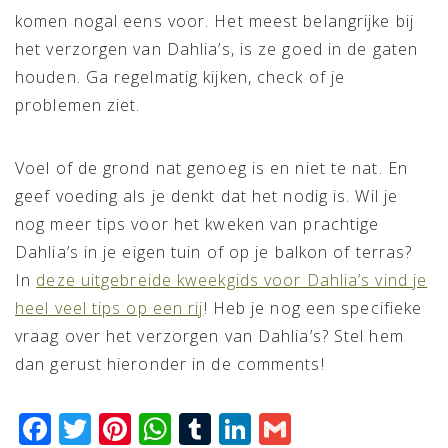
komen nogal eens voor. Het meest belangrijke bij
het verzorgen van Dahlia’s, is ze goed in de gaten
houden. Ga regelmatig kijken, check of je
problemen ziet.
Voel of de grond nat genoeg is en niet te nat. En
geef voeding als je denkt dat het nodig is. Wil je
nog meer tips voor het kweken van prachtige
Dahlia’s in je eigen tuin of op je balkon of terras?
In
deze uitgebreide kweekgids voor Dahlia’s vind je
heel veel tips op een rij
! Heb je nog een specifieke
vraag over het verzorgen van Dahlia’s? Stel hem
dan gerust hieronder in de comments!
Facebook
Twitter
Pinterest
WhatsApp
Tumblr
LinkedIn
Gmail