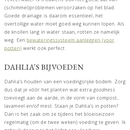
(schimmel)problemen veroorzaken op het blad.
Goede drainage is daarom essentieel, het
overtollige water moet goed weg kunnen lopen. Als
de knollen lang in water staan, rotten ze namelijk
weg. Een
bewateringssysteem aanleggen (voor
potten)
werkt ook perfect.
DAHLIA’S BIJVOEDEN
Dahlia’s houden van een voedingsrijke bodem. Zorg
dus dat je vóór het planten wat extra
goodness
toevoegt aan de aarde, in de vorm van compost,
lavameel en/of mest. Staan je Dahlia’s in potten?
Dan is het zaak om ze tijdens het bloeiseizoen
regelmatig (om de twee weken) voeding te geven. Ik