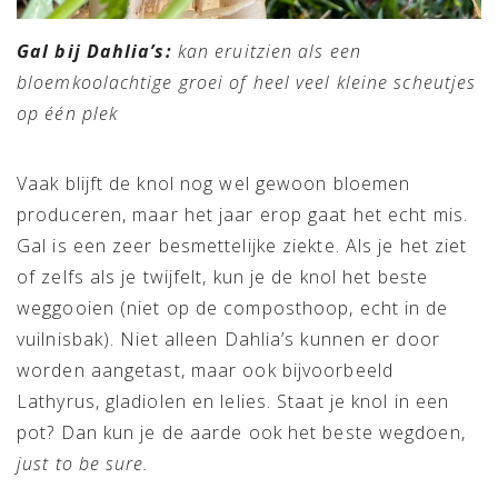
Gal bij Dahlia’s:
kan eruitzien als een
bloemkoolachtige groei of heel veel kleine scheutjes
op één plek
Vaak blijft de knol nog wel gewoon bloemen
produceren, maar het jaar erop gaat het echt mis.
Gal is een zeer besmettelijke ziekte. Als je het ziet
of zelfs als je twijfelt, kun je de knol het beste
weggooien (niet op de composthoop, echt in de
vuilnisbak). Niet alleen Dahlia’s kunnen er door
worden aangetast, maar ook bijvoorbeeld
Lathyrus, gladiolen en lelies. Staat je knol in een
pot? Dan kun je de aarde ook het beste wegdoen,
just to be sure.