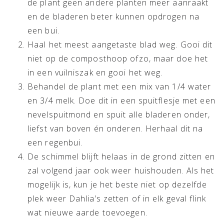
de plant geen andere planten meer aanraakt
en de bladeren beter kunnen opdrogen na
een bui.
Haal het meest aangetaste blad weg. Gooi dit
niet op de composthoop ofzo, maar doe het
in een vuilniszak en gooi het weg.
Behandel de plant met een mix van 1/4 water
en 3/4 melk. Doe dit in een spuitflesje met een
nevelspuitmond en spuit alle bladeren onder,
liefst van boven én onderen. Herhaal dit na
een regenbui.
De schimmel blijft helaas in de grond zitten en
zal volgend jaar ook weer huishouden. Als het
mogelijk is, kun je het beste niet op dezelfde
plek weer Dahlia’s zetten of in elk geval flink
wat nieuwe aarde toevoegen.