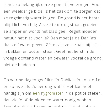
is het zo belangrijk om ze goed te verzorgen. Voor
een weelderige bloei is het zaak om te zorgen dat
ze regelmatig water krijgen. De grond is het beste
altijd licht vochtig. Als ze te droog staan, groeien
ze amper en wordt het blad geel. Regelt moeder
natuur het niet voor je? Dan moet je de Dahlia’s
dus zelf water geven. Zéker als ze – zoals bij mij –
in bakken en potten staan. Geef het liefst in de
vroege ochtend water en bewater vooral de grond,
niet de bladeren.
Op warme dagen geef ik mijn Dahlia’s in potten 1x
en soms zelfs 2x per dag water. Het kan heel
handig zijn om
een hygrometer
in de pot te steken,
dan zie je of de bloemen water nodig hebben.
Teveel water is trouwens ook niet goed, dat kan