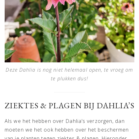
Deze Dahlia is nog niet helemaal open, te vroeg om
te plukken dus!
ZIEKTES & PLAGEN BIJ DAHLIA’S
Als we het hebben over Dahlia’s verzorgen, dan
moeten we het ook hebben over het beschermen
van je planten tegen ziektes & plagen. Hieronder