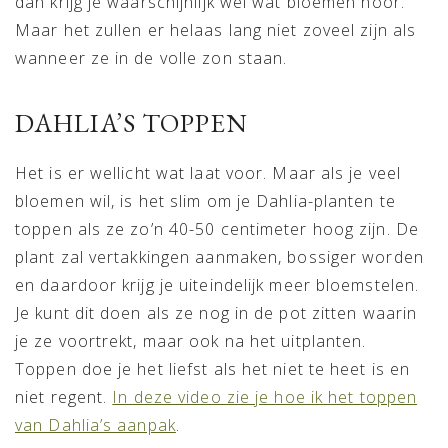
dan krijg je waarschijnlijk wel wat bloemen hoor.
Maar het zullen er helaas lang niet zoveel zijn als
wanneer ze in de volle zon staan.
DAHLIA’S TOPPEN
Het is er wellicht wat laat voor. Maar als je veel
bloemen wil, is het slim om je Dahlia-planten te
toppen als ze zo’n 40-50 centimeter hoog zijn. De
plant zal vertakkingen aanmaken, bossiger worden
en daardoor krijg je uiteindelijk meer bloemstelen.
Je kunt dit doen als ze nog in de pot zitten waarin
je ze voortrekt, maar ook na het uitplanten.
Toppen doe je het liefst als het niet te heet is en
niet regent.
In deze video zie je hoe ik het toppen
van Dahlia’s aanpak
.