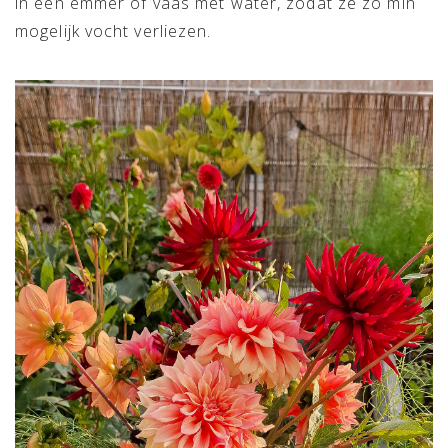
in een emmer of vaas met water, zodat ze zo min
mogelijk vocht verliezen.