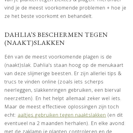
vind je de meest voorkomende problemen + hoe je
ze het beste voorkomt en behandelt.
DAHLIA’S BESCHERMEN TEGEN
(NAAKT)SLAKKEN
Eén van de meest voorkomende plagen is de
(naakt)slak. Dahlia’s staan hoog op de menukaart
van deze slijmerige beesten. Er zijn allerlei tips &
trucs te vinden online (zoals iets scherps
neerleggen, slakkenringen gebruiken, een bierval
neerzetten). En het helpt allemaal zeker wel iets.
Maar de meest effectieve oplossingen zijn toch
echt:
aaltjes gebruiken tegen naaktslakken
(en dit
eventueel na 2 maanden herhalen). En elke avond
met de zaklamp je planten controleren en de