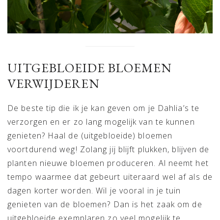
UITGEBLOEIDE BLOEMEN
VERWIJDEREN
De beste tip die ik je kan geven om je Dahlia’s te
verzorgen en er zo lang mogelijk van te kunnen
genieten? Haal de (uitgebloeide) bloemen
voortdurend weg! Zolang jij blijft plukken, blijven de
planten nieuwe bloemen produceren. Al neemt het
tempo waarmee dat gebeurt uiteraard wel af als de
dagen korter worden. Wil je vooral in je tuin
genieten van de bloemen? Dan is het zaak om de
uitgebloeide exemplaren zo veel mogelijk te