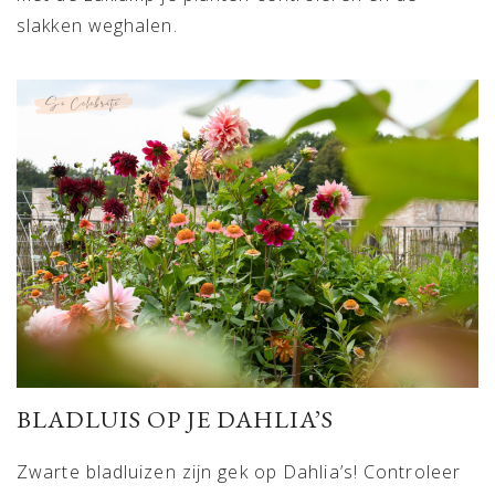
slakken weghalen.
BLADLUIS OP JE DAHLIA’S
Zwarte bladluizen zijn gek op Dahlia’s! Controleer