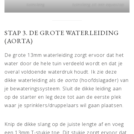
tuinslang
tuinslang zit een aquastop
STAP 3. DE GROTE WATERLEIDING
(AORTA)
De grote 13mm waterleiding zorgt ervoor dat het
water door de hele tuin verdeeld wordt en dat je
overal voldoende waterdruk houdt. Ik zie deze
dikke waterleiding als de
aorta
(hoofdslagader) van
je bewateringssysteem. Sluit de dikke leiding aan
op de starter en leg deze tot aan de eerste plek
waar je sprinklers/druppelaars wil gaan plaatsen.
Knip de dikke slang op de juiste lengte af en voeg
een 13mm T-stukje toe. Dit stukje zorgt ervoor dat