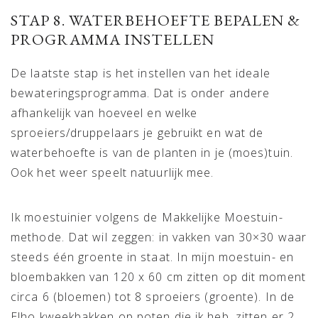
STAP 8. WATERBEHOEFTE BEPALEN &
PROGRAMMA INSTELLEN
De laatste stap is het instellen van het ideale
bewateringsprogramma. Dat is onder andere
afhankelijk van hoeveel en welke
sproeiers/druppelaars je gebruikt en wat de
waterbehoefte is van de planten in je (moes)tuin.
Ook het weer speelt natuurlijk mee.
Ik moestuinier volgens de Makkelijke Moestuin-
methode. Dat wil zeggen: in vakken van 30×30 waar
steeds één groente in staat. In mijn moestuin- en
bloembakken van 120 x 60 cm zitten op dit moment
circa 6 (bloemen) tot 8 sproeiers (groente). In de
Elho kweekbakken op poten die ik heb, zitten er 2