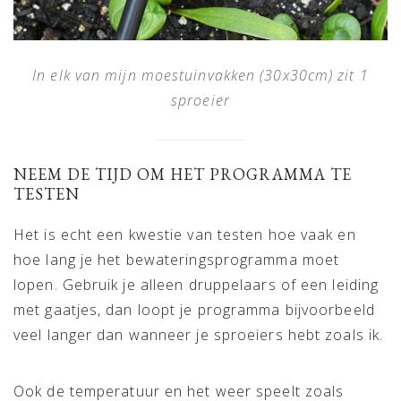
In elk van mijn moestuinvakken (30x30cm) zit 1
sproeier
NEEM DE TIJD OM HET PROGRAMMA TE
TESTEN
Het is echt een kwestie van testen hoe vaak en
hoe lang je het bewateringsprogramma moet
lopen. Gebruik je alleen druppelaars of een leiding
met gaatjes, dan loopt je programma bijvoorbeeld
veel langer dan wanneer je sproeiers hebt zoals ik.
Ook de temperatuur en het weer speelt zoals