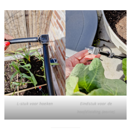
L-stuk voor hoeken
Eindstuk voor de
hoofdleiding (aorta)