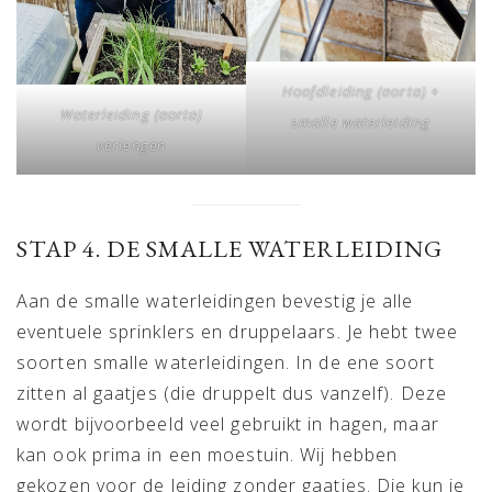
Hoofdleiding (aorta) +
Waterleiding (aorta)
smalle waterleiding
verlengen
STAP 4. DE SMALLE WATERLEIDING
Aan de smalle waterleidingen bevestig je alle
eventuele sprinklers en druppelaars. Je hebt twee
soorten smalle waterleidingen. In de ene soort
zitten al gaatjes (die druppelt dus vanzelf). Deze
wordt bijvoorbeeld veel gebruikt in hagen, maar
kan ook prima in een moestuin. Wij hebben
gekozen voor de leiding zonder gaatjes. Die kun je