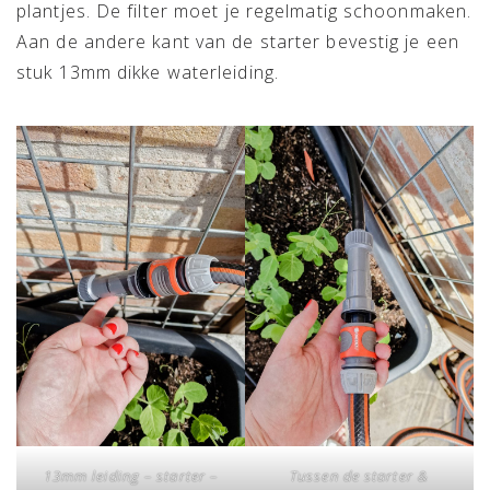
plantjes. De filter moet je regelmatig schoonmaken.
Aan de andere kant van de starter bevestig je een
stuk 13mm dikke waterleiding.
13mm leiding – starter –
Tussen de starter &