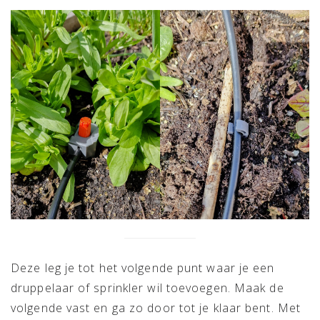
Deze leg je tot het volgende punt waar je een
druppelaar of sprinkler wil toevoegen. Maak de
volgende vast en ga zo door tot je klaar bent. Met