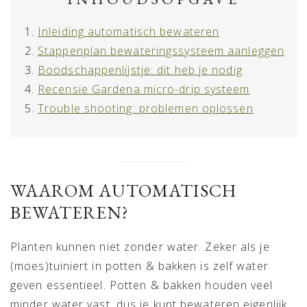
Inleiding automatisch bewateren
Stappenplan bewateringssysteem aanleggen
Boodschappenlijstje: dit heb je nodig
Recensie Gardena micro-drip systeem
Trouble shooting: problemen oplossen
WAAROM AUTOMATISCH
BEWATEREN?
Planten kunnen niet zonder water. Zeker als je
(moes)tuiniert in potten & bakken is zelf water
geven essentieel. Potten & bakken houden veel
minder water vast, dus je kunt bewateren eigenlijk