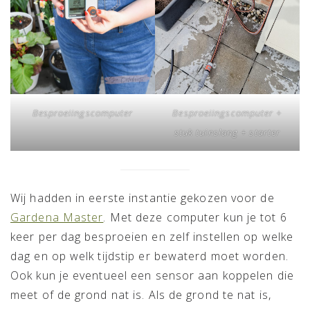
Besproeiingscomputer
Besproeiingscomputer +
stuk tuinslang + starter
Wij hadden in eerste instantie gekozen voor de
Gardena Master
. Met deze computer kun je tot 6
keer per dag besproeien en zelf instellen op welke
dag en op welk tijdstip er bewaterd moet worden.
Ook kun je eventueel een sensor aan koppelen die
meet of de grond nat is. Als de grond te nat is,