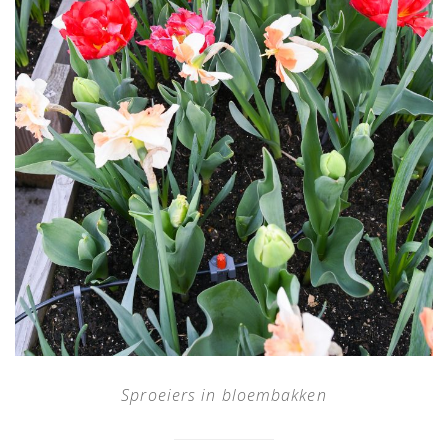
Sproeiers in bloembakken