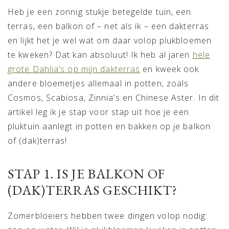
Heb je een zonnig stukje betegelde tuin, een
terras, een balkon of – net als ik – een dakterras
en lijkt het je wel wat om daar volop plukbloemen
te kweken? Dat kan absoluut! Ik heb al jaren
hele
grote Dahlia’s op mijn dakterras
en kweek ook
andere bloemetjes allemaal in potten, zoals
Cosmos, Scabiosa, Zinnia’s en Chinese Aster. In dit
artikel leg ik je stap voor stap uit hoe je een
pluktuin aanlegt in potten en bakken op je balkon
of (dak)terras!
STAP 1. IS JE BALKON OF
(DAK)TERRAS GESCHIKT?
Zomerbloeiers hebben twee dingen volop nodig: