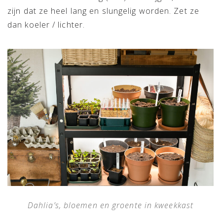
zijn dat ze heel lang en slungelig worden. Zet ze
dan koeler / lichter.
Dahlia’s, bloemen en groente in kweekkast