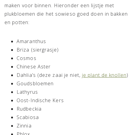
maken voor binnen. Hieronder een lijstje met
plukbloemen die het sowieso goed doen in bakken
en potten:
Amaranthus
Briza (siergrasje)
Cosmos
Chinese Aster
Dahlia’s (deze zaai je niet,
je plant de knollen
)
Goudsbloemen
Lathyrus
Oost-Indische Kers
Rudbeckia
Scabiosa
Zinnia
Phlox