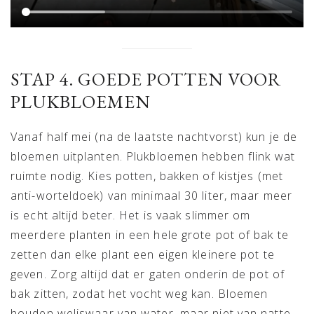
STAP 4. GOEDE POTTEN VOOR
PLUKBLOEMEN
Vanaf half mei (na de laatste nachtvorst) kun je de
bloemen uitplanten. Plukbloemen hebben flink wat
ruimte nodig. Kies potten, bakken of kistjes (met
anti-worteldoek) van minimaal 30 liter, maar meer
is echt altijd beter. Het is vaak slimmer om
meerdere planten in een hele grote pot of bak te
zetten dan elke plant een eigen kleinere pot te
geven. Zorg altijd dat er gaten onderin de pot of
bak zitten, zodat het vocht weg kan. Bloemen
houden weliswaar van water, maar niet van natte