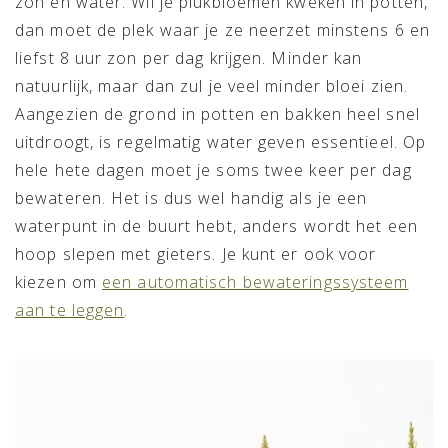
zon en water. Wil je plukbloemen kweken in potten,
dan moet de plek waar je ze neerzet minstens 6 en
liefst 8 uur zon per dag krijgen. Minder kan
natuurlijk, maar dan zul je veel minder bloei zien.
Aangezien de grond in potten en bakken heel snel
uitdroogt, is regelmatig water geven essentieel. Op
hele hete dagen moet je soms twee keer per dag
bewateren. Het is dus wel handig als je een
waterpunt in de buurt hebt, anders wordt het een
hoop slepen met gieters. Je kunt er ook voor
kiezen om
een automatisch bewateringssysteem
aan te leggen
.