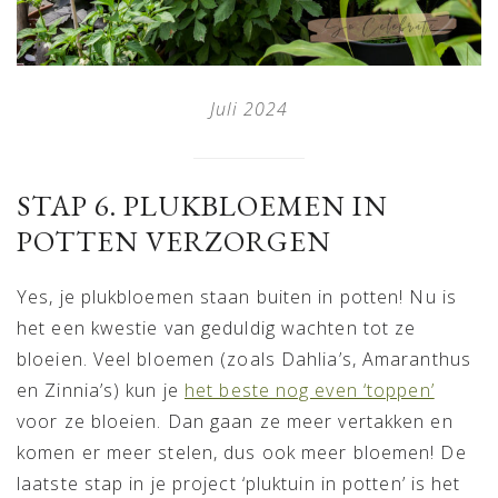
Juli 2024
STAP 6. PLUKBLOEMEN IN
POTTEN VERZORGEN
Yes, je plukbloemen staan buiten in potten! Nu is
het een kwestie van geduldig wachten tot ze
bloeien. Veel bloemen (zoals Dahlia’s, Amaranthus
en Zinnia’s) kun je
het beste nog even ‘toppen’
voor ze bloeien. Dan gaan ze meer vertakken en
komen er meer stelen, dus ook meer bloemen! De
laatste stap in je project ‘pluktuin in potten’ is het