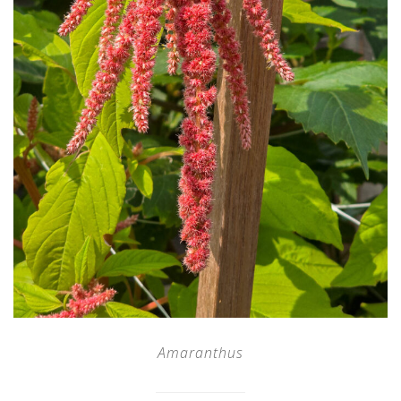
Amaranthus