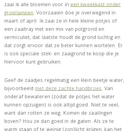
zaai ik alle bloemen voor in
een kweekkast onder
groeilampen
. Voorzaaien doe je overwegend in
maart of april. Ik zaai ze in hele kleine potjes of
een zaaitray met een mix van potgrond en
vermiculiet, dat laatste houdt de grond luchtig en
dat zorgt ervoor dat ze beter kunnen wortelen. Er
is ook speciale stek- en zaaigrond te koop die je
hiervoor kunt gebruiken.
Geef de zaadjes regelmatig een klein beetje water,
bijvoorbeeld
met deze zachte handbroes
. Van
onderaf bewateren (zodat de potjes het water
kunnen opzuigen) is ook altijd goed. Niet te veel,
want dan rotten ze weg. Komen de zaailingen
boven? Hou ze dan goed in de gaten. Als ze te
warm staan of te weinig (zon)licht krijgen, kan het