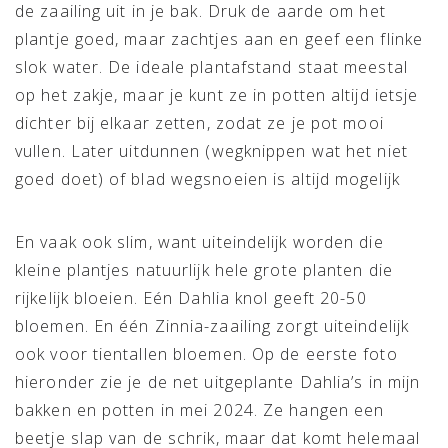
de zaailing uit in je bak. Druk de aarde om het
plantje goed, maar zachtjes aan en geef een flinke
slok water. De ideale plantafstand staat meestal
op het zakje, maar je kunt ze in potten altijd ietsje
dichter bij elkaar zetten, zodat ze je pot mooi
vullen. Later uitdunnen (wegknippen wat het niet
goed doet) of blad wegsnoeien is altijd mogelijk
En vaak ook slim, want uiteindelijk worden die
kleine plantjes natuurlijk hele grote planten die
rijkelijk bloeien. Eén Dahlia knol geeft 20-50
bloemen. En één Zinnia-zaailing zorgt uiteindelijk
ook voor tientallen bloemen. Op de eerste foto
hieronder zie je de net uitgeplante Dahlia’s in mijn
bakken en potten in mei 2024. Ze hangen een
beetje slap van de schrik, maar dat komt helemaal