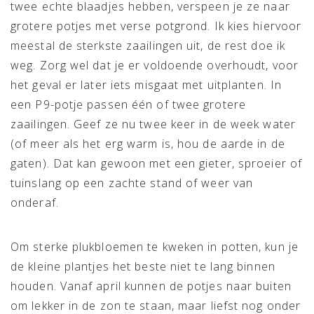
twee echte blaadjes hebben, verspeen je ze naar
grotere potjes met verse potgrond. Ik kies hiervoor
meestal de sterkste zaailingen uit, de rest doe ik
weg. Zorg wel dat je er voldoende overhoudt, voor
het geval er later iets misgaat met uitplanten. In
een P9-potje passen één of twee grotere
zaailingen. Geef ze nu twee keer in de week water
(of meer als het erg warm is, hou de aarde in de
gaten). Dat kan gewoon met een gieter, sproeier of
tuinslang op een zachte stand of weer van
onderaf.
Om sterke plukbloemen te kweken in potten, kun je
de kleine plantjes het beste niet te lang binnen
houden. Vanaf april kunnen de potjes naar buiten
om lekker in de zon te staan, maar liefst nog onder