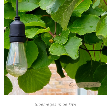
Bloemetjes in de kiwi