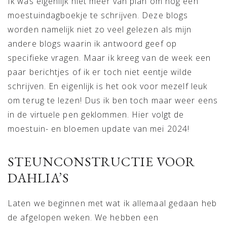
Ik was eigenlijk niet meer van plan om nog een
moestuindagboekje te schrijven. Deze blogs
worden namelijk niet zo veel gelezen als mijn
andere blogs waarin ik antwoord geef op
specifieke vragen. Maar ik kreeg van de week een
paar berichtjes of ik er toch niet eentje wilde
schrijven. En eigenlijk is het ook voor mezelf leuk
om terug te lezen! Dus ik ben toch maar weer eens
in de virtuele pen geklommen. Hier volgt de
moestuin- en bloemen update van mei 2024!
STEUNCONSTRUCTIE VOOR
DAHLIA’S
Laten we beginnen met wat ik allemaal gedaan heb
de afgelopen weken. We hebben een