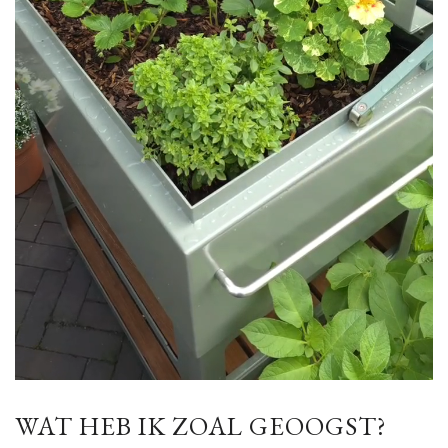
WAT HEB IK ZOAL GEOOGST?