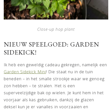
Close-up hop plant
NIEUW SPEELGOED: GARDEN
SIDEKICK!
Ik heb een geweldig cadeau gekregen, namelijk een
Garden Sidekick Mini
! Die staat nu in de tuin
beneden – in het smalle strookje waar we genoeg
zon hebben – te stralen. Het is een
superveelzijdige bak op wielen. Je kunt hem in het
voorjaar als kas gebruiken, dankzij de glazen
deksel kun je er vanalles in voorzaaien en