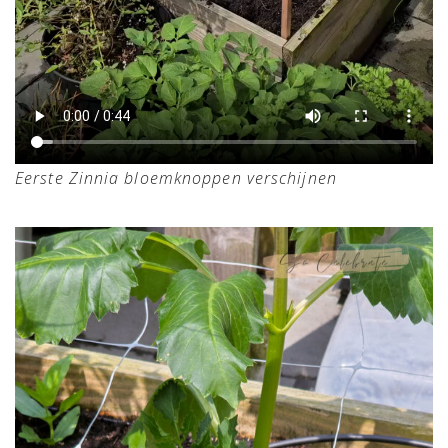
Eerste Zinnia bloemknoppen verschijnen