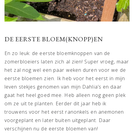
DE EERSTE BLOEM(KNOPP)EN
En zo leuk: de eerste bloemknoppen van de
zomerbloeiers laten zich al zien! Super vroeg, maar
het zal nog wel een paar weken duren voor we de
eerste bloemen zien. Ik heb voor het eerst in mijn
leven stekjes genomen van mijn Dahlia’s en daar
gaat het heel goed mee. Heb alleen nog geen plek
om ze uit te planten. Eerder dit jaar heb ik
trouwens voor het eerst ranonkels en anemonen
voorgeplant en later buiten uitgeplant. Daar
verschijnen nu de eerste bloemen van!