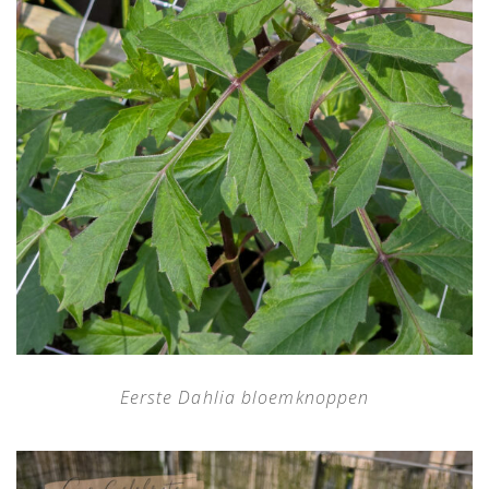
Eerste Dahlia bloemknoppen