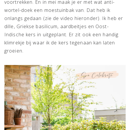
voortrekken. En in mei maak je er met wat anti-
wortel-doek een moestuinbak van. Dat heb ik
onlangs gedaan (zie de video hieronder). Ik heb er
dille, Griekse basilicum, aardbeitjes en Oost-
Indische kers in uitgeplant. Er zit ook een handig
klimrekje bij waar ik de kers tegenaan kan laten
groeien.