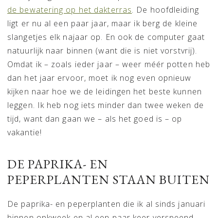
de bewatering op het dakterras
. De hoofdleiding
ligt er nu al een paar jaar, maar ik berg de kleine
slangetjes elk najaar op. En ook de computer gaat
natuurlijk naar binnen (want die is niet vorstvrij).
Omdat ik – zoals ieder jaar – weer méér potten heb
dan het jaar ervoor, moet ik nog even opnieuw
kijken naar hoe we de leidingen het beste kunnen
leggen. Ik heb nog iets minder dan twee weken de
tijd, want dan gaan we – als het goed is – op
vakantie!
DE PAPRIKA- EN
PEPERPLANTEN STAAN BUITEN
De paprika- en peperplanten die ik al sinds januari
binnen opkweek en al een paar keer verspeend