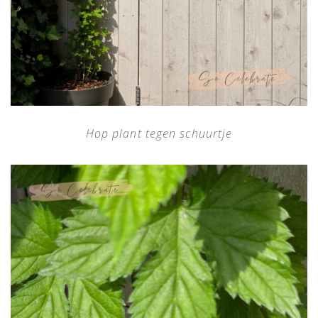
Hop plant tegen schuurtje