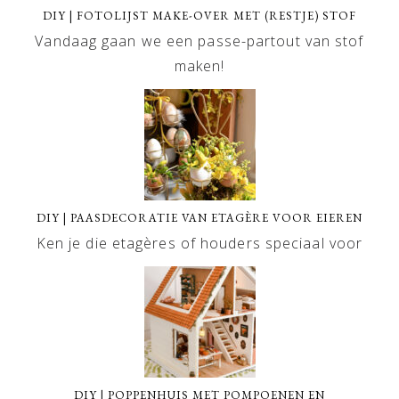
DIY | FOTOLIJST MAKE-OVER MET (RESTJE) STOF
Vandaag gaan we een passe-partout van stof
maken!
DIY | PAASDECORATIE VAN ETAGÈRE VOOR EIEREN
Ken je die etagères of houders speciaal voor
DIY | POPPENHUIS MET POMPOENEN EN