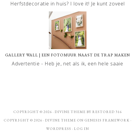
Herfstdecoratie in huis? I love it! Je kunt zoveel
GALLERY WALL | EEN FOTOMUUR NAAST DE TRAP MAKEN
Advertentie - Heb je, net als ik, een hele saaie
COPYRIGHT © 2026 ·
DIVINE THEME
BY
RESTORED 316
COPYRIGHT © 2026 ·
DIVINE THEME
ON
GENESIS FRAMEWORK
·
WORDPRESS
·
LOG IN