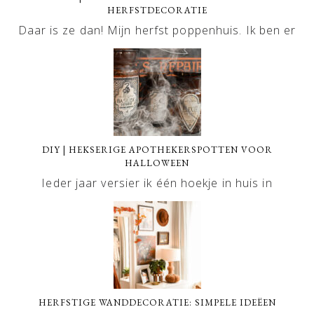
HERFSTDECORATIE
Daar is ze dan! Mijn herfst poppenhuis. Ik ben er
DIY | HEKSERIGE APOTHEKERSPOTTEN VOOR
HALLOWEEN
Ieder jaar versier ik één hoekje in huis in
HERFSTIGE WANDDECORATIE: SIMPELE IDEËEN