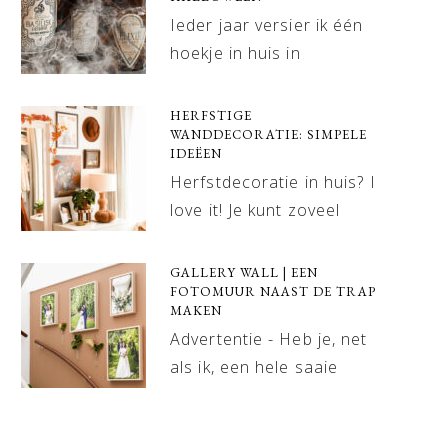
Ieder jaar versier ik één
hoekje in huis in
HERFSTIGE
WANDDECORATIE: SIMPELE
IDEËEN
Herfstdecoratie in huis? I
love it! Je kunt zoveel
GALLERY WALL | EEN
FOTOMUUR NAAST DE TRAP
MAKEN
Advertentie - Heb je, net
als ik, een hele saaie