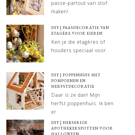
passe-partout van stof
maken!
DIY | PAASDECORATIE VAN
ETAGÈRE VOOR EIEREN
Ken je die etagères of
houders speciaal voor
DIY | POPPENHUIS MET
POMPOENEN EN
HERFSTDECORATIE
Daar is ze dan! Mijn
herfst poppenhuis. Ik ben
er
DIY | HEKSERIGE
APOTHEKERSPOTTEN VOOR
HALLOWEEN