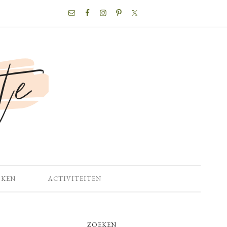
NAV
SOCIAL
MENU
OKEN
ACTIVITEITEN
PRIMARY
ZOEKEN