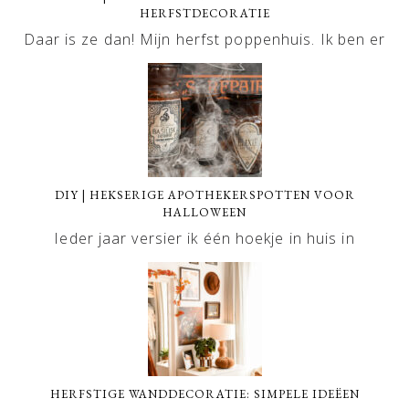
HERFSTDECORATIE
Daar is ze dan! Mijn herfst poppenhuis. Ik ben er
DIY | HEKSERIGE APOTHEKERSPOTTEN VOOR
HALLOWEEN
Ieder jaar versier ik één hoekje in huis in
HERFSTIGE WANDDECORATIE: SIMPELE IDEËEN