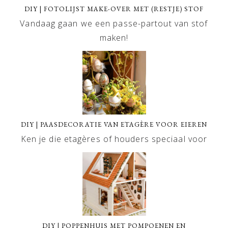
DIY | FOTOLIJST MAKE-OVER MET (RESTJE) STOF
Vandaag gaan we een passe-partout van stof
maken!
DIY | PAASDECORATIE VAN ETAGÈRE VOOR EIEREN
Ken je die etagères of houders speciaal voor
DIY | POPPENHUIS MET POMPOENEN EN