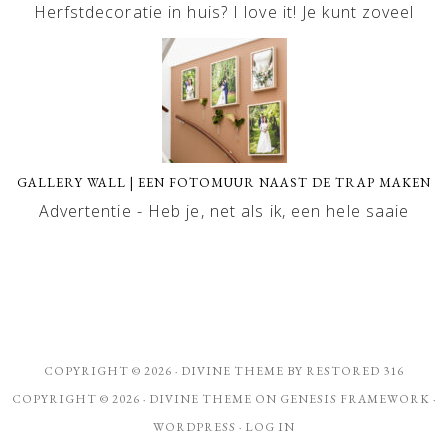
Herfstdecoratie in huis? I love it! Je kunt zoveel
GALLERY WALL | EEN FOTOMUUR NAAST DE TRAP MAKEN
Advertentie - Heb je, net als ik, een hele saaie
COPYRIGHT © 2026 ·
DIVINE THEME
BY
RESTORED 316
COPYRIGHT © 2026 ·
DIVINE THEME
ON
GENESIS FRAMEWORK
·
WORDPRESS
·
LOG IN