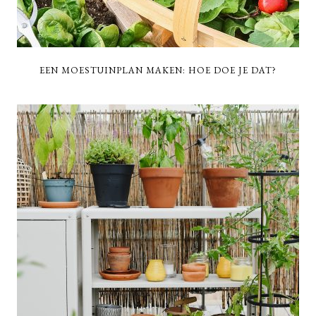
EEN MOESTUINPLAN MAKEN: HOE DOE JE DAT?