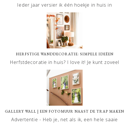
Ieder jaar versier ik één hoekje in huis in
HERFSTIGE WANDDECORATIE: SIMPELE IDEËEN
Herfstdecoratie in huis? I love it! Je kunt zoveel
GALLERY WALL | EEN FOTOMUUR NAAST DE TRAP MAKEN
Advertentie - Heb je, net als ik, een hele saaie