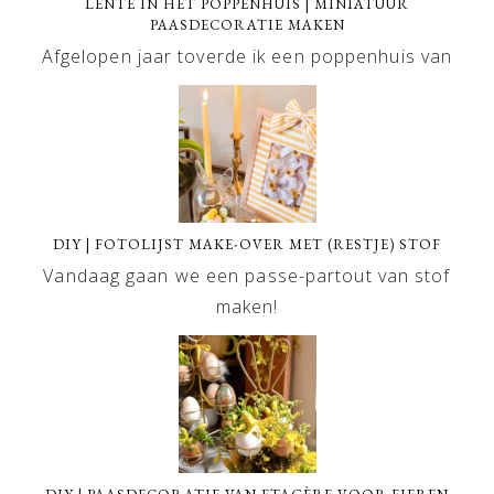
LENTE IN HET POPPENHUIS | MINIATUUR
PAASDECORATIE MAKEN
Afgelopen jaar toverde ik een poppenhuis van
DIY | FOTOLIJST MAKE-OVER MET (RESTJE) STOF
Vandaag gaan we een passe-partout van stof
maken!