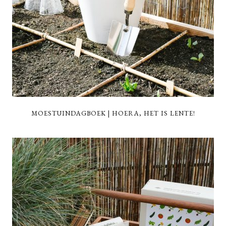
MOESTUINDAGBOEK | HOERA, HET IS LENTE!