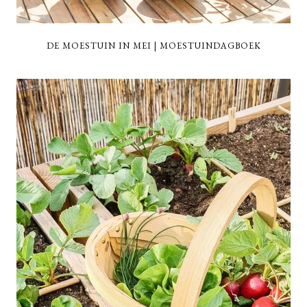
DE MOESTUIN IN MEI | MOESTUINDAGBOEK