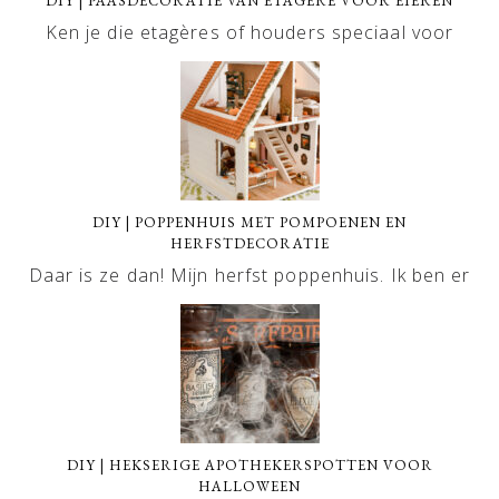
DIY | PAASDECORATIE VAN ETAGÈRE VOOR EIEREN
Ken je die etagères of houders speciaal voor
DIY | POPPENHUIS MET POMPOENEN EN
HERFSTDECORATIE
Daar is ze dan! Mijn herfst poppenhuis. Ik ben er
DIY | HEKSERIGE APOTHEKERSPOTTEN VOOR
HALLOWEEN