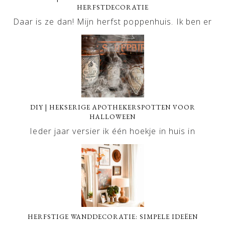
HERFSTDECORATIE
Daar is ze dan! Mijn herfst poppenhuis. Ik ben er
DIY | HEKSERIGE APOTHEKERSPOTTEN VOOR
HALLOWEEN
Ieder jaar versier ik één hoekje in huis in
HERFSTIGE WANDDECORATIE: SIMPELE IDEËEN