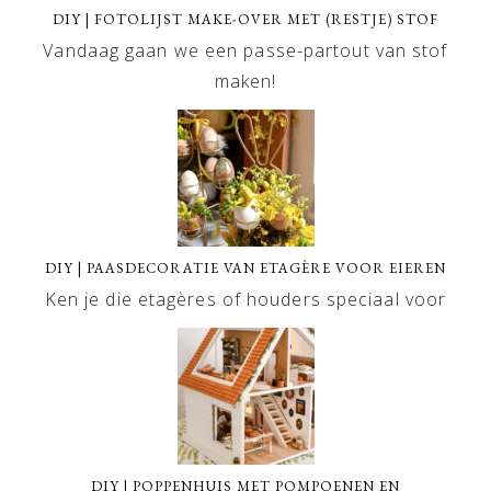
DIY | FOTOLIJST MAKE-OVER MET (RESTJE) STOF
Vandaag gaan we een passe-partout van stof
maken!
DIY | PAASDECORATIE VAN ETAGÈRE VOOR EIEREN
Ken je die etagères of houders speciaal voor
DIY | POPPENHUIS MET POMPOENEN EN