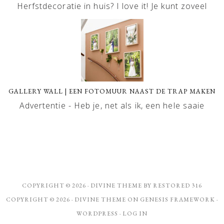
Herfstdecoratie in huis? I love it! Je kunt zoveel
GALLERY WALL | EEN FOTOMUUR NAAST DE TRAP MAKEN
Advertentie - Heb je, net als ik, een hele saaie
COPYRIGHT © 2026 ·
DIVINE THEME
BY
RESTORED 316
COPYRIGHT © 2026 ·
DIVINE THEME
ON
GENESIS FRAMEWORK
·
WORDPRESS
·
LOG IN