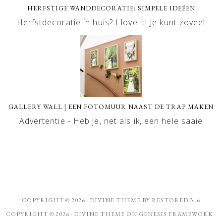
HERFSTIGE WANDDECORATIE: SIMPELE IDEËEN
Herfstdecoratie in huis? I love it! Je kunt zoveel
GALLERY WALL | EEN FOTOMUUR NAAST DE TRAP MAKEN
Advertentie - Heb je, net als ik, een hele saaie
COPYRIGHT © 2026 ·
DIVINE THEME
BY
RESTORED 316
COPYRIGHT © 2026 ·
DIVINE THEME
ON
GENESIS FRAMEWORK
·