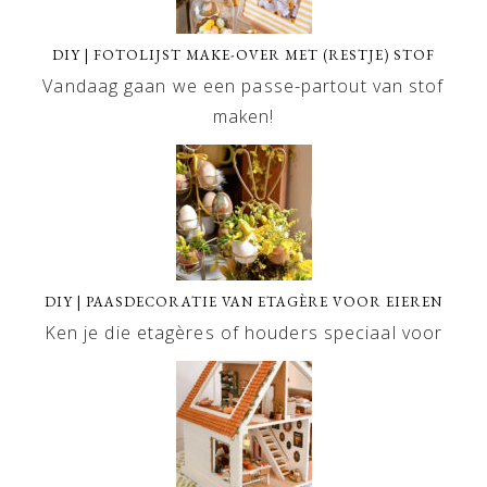
DIY | FOTOLIJST MAKE-OVER MET (RESTJE) STOF
Vandaag gaan we een passe-partout van stof
maken!
DIY | PAASDECORATIE VAN ETAGÈRE VOOR EIEREN
Ken je die etagères of houders speciaal voor