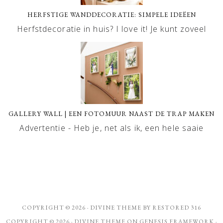
HERFSTIGE WANDDECORATIE: SIMPELE IDEËEN
Herfstdecoratie in huis? I love it! Je kunt zoveel
GALLERY WALL | EEN FOTOMUUR NAAST DE TRAP MAKEN
Advertentie - Heb je, net als ik, een hele saaie
COPYRIGHT © 2026 ·
DIVINE THEME
BY
RESTORED 316
COPYRIGHT © 2026 ·
DIVINE THEME
ON
GENESIS FRAMEWORK
·