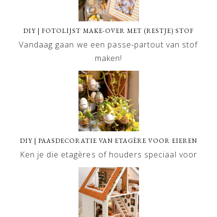
DIY | FOTOLIJST MAKE-OVER MET (RESTJE) STOF
Vandaag gaan we een passe-partout van stof
maken!
DIY | PAASDECORATIE VAN ETAGÈRE VOOR EIEREN
Ken je die etagères of houders speciaal voor