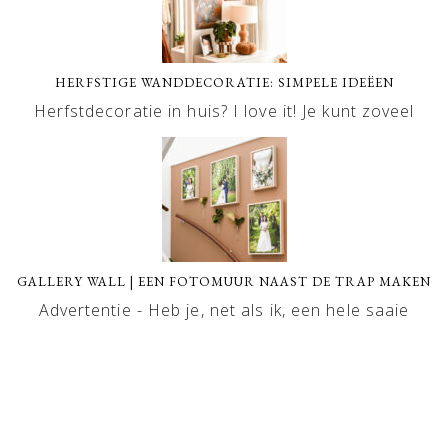
HERFSTIGE WANDDECORATIE: SIMPELE IDEËEN
Herfstdecoratie in huis? I love it! Je kunt zoveel
GALLERY WALL | EEN FOTOMUUR NAAST DE TRAP MAKEN
Advertentie - Heb je, net als ik, een hele saaie