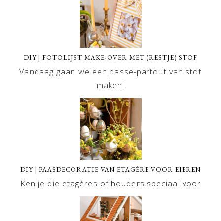
DIY | FOTOLIJST MAKE-OVER MET (RESTJE) STOF
Vandaag gaan we een passe-partout van stof
maken!
DIY | PAASDECORATIE VAN ETAGÈRE VOOR EIEREN
Ken je die etagères of houders speciaal voor