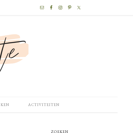
NAV
SOCIAL
MENU
OKEN
ACTIVITEITEN
PRIMARY
ZOEKEN