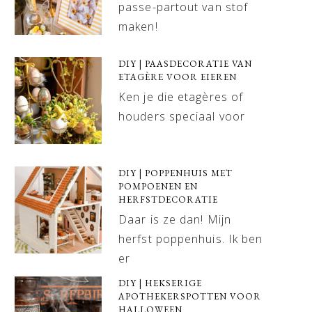
passe-partout van stof
maken!
DIY | PAASDECORATIE VAN
ETAGÈRE VOOR EIEREN
Ken je die etagères of
houders speciaal voor
DIY | POPPENHUIS MET
POMPOENEN EN
HERFSTDECORATIE
Daar is ze dan! Mijn
herfst poppenhuis. Ik ben
er
DIY | HEKSERIGE
APOTHEKERSPOTTEN VOOR
HALLOWEEN