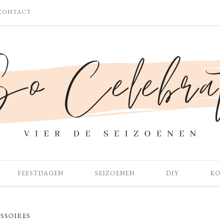
CONTACT
FEESTDAGEN
SEIZOENEN
DIY
K
SSOIRES