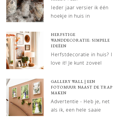
Ieder jaar versier ik één
hoekje in huis in
HERFSTIGE
WANDDECORATIE: SIMPELE
IDEËEN
Herfstdecoratie in huis? I
love it! Je kunt zoveel
GALLERY WALL | EEN
FOTOMUUR NAAST DE TRAP
MAKEN
Advertentie - Heb je, net
als ik, een hele saaie