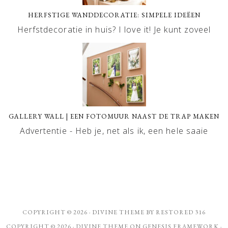
HERFSTIGE WANDDECORATIE: SIMPELE IDEËEN
Herfstdecoratie in huis? I love it! Je kunt zoveel
GALLERY WALL | EEN FOTOMUUR NAAST DE TRAP MAKEN
Advertentie - Heb je, net als ik, een hele saaie
COPYRIGHT © 2026 ·
DIVINE THEME
BY
RESTORED 316
COPYRIGHT © 2026 ·
DIVINE THEME
ON
GENESIS FRAMEWORK
·