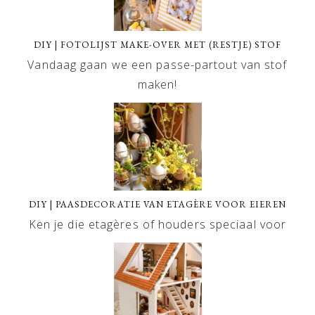
DIY | FOTOLIJST MAKE-OVER MET (RESTJE) STOF
Vandaag gaan we een passe-partout van stof
maken!
DIY | PAASDECORATIE VAN ETAGÈRE VOOR EIEREN
Ken je die etagères of houders speciaal voor