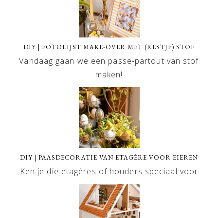
DIY | FOTOLIJST MAKE-OVER MET (RESTJE) STOF
Vandaag gaan we een passe-partout van stof
maken!
DIY | PAASDECORATIE VAN ETAGÈRE VOOR EIEREN
Ken je die etagères of houders speciaal voor