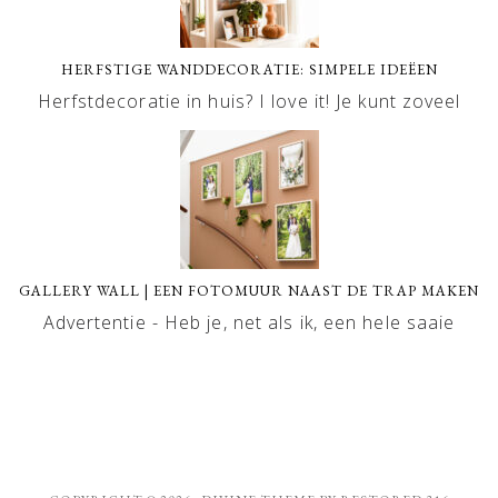
HERFSTIGE WANDDECORATIE: SIMPELE IDEËEN
Herfstdecoratie in huis? I love it! Je kunt zoveel
GALLERY WALL | EEN FOTOMUUR NAAST DE TRAP MAKEN
Advertentie - Heb je, net als ik, een hele saaie