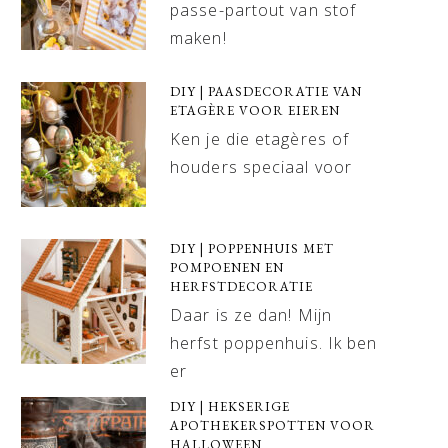
passe-partout van stof
maken!
DIY | PAASDECORATIE VAN
ETAGÈRE VOOR EIEREN
Ken je die etagères of
houders speciaal voor
DIY | POPPENHUIS MET
POMPOENEN EN
HERFSTDECORATIE
Daar is ze dan! Mijn
herfst poppenhuis. Ik ben
er
DIY | HEKSERIGE
APOTHEKERSPOTTEN VOOR
HALLOWEEN