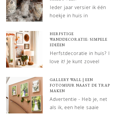
Ieder jaar versier ik één
hoekje in huis in
HERFSTIGE
WANDDECORATIE: SIMPELE
IDEËEN
Herfstdecoratie in huis? I
love it! Je kunt zoveel
GALLERY WALL | EEN
FOTOMUUR NAAST DE TRAP
MAKEN
Advertentie - Heb je, net
als ik, een hele saaie