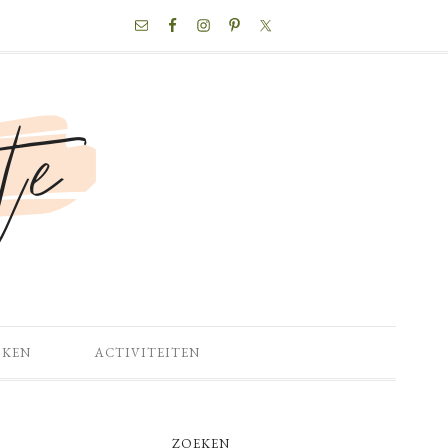
NAV
SOCIAL
MENU
OKEN
ACTIVITEITEN
PRIMARY
ZOEKEN