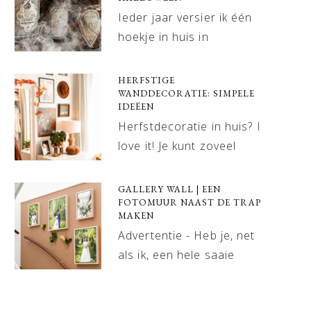
Ieder jaar versier ik één
hoekje in huis in
HERFSTIGE
WANDDECORATIE: SIMPELE
IDEËEN
Herfstdecoratie in huis? I
love it! Je kunt zoveel
GALLERY WALL | EEN
FOTOMUUR NAAST DE TRAP
MAKEN
Advertentie - Heb je, net
als ik, een hele saaie