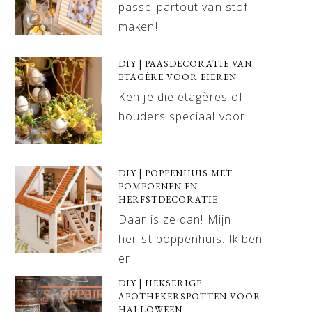
passe-partout van stof
maken!
DIY | PAASDECORATIE VAN
ETAGÈRE VOOR EIEREN
Ken je die etagères of
houders speciaal voor
DIY | POPPENHUIS MET
POMPOENEN EN
HERFSTDECORATIE
Daar is ze dan! Mijn
herfst poppenhuis. Ik ben
er
DIY | HEKSERIGE
APOTHEKERSPOTTEN VOOR
HALLOWEEN