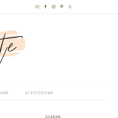
NAV
SOCIAL
MENU
OKEN
ACTIVITEITEN
PRIMARY
ZOEKEN