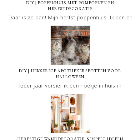
DIY | POPPENHUIS MET POMPOENEN EN
HERFSTDECORATIE
Daar is ze dan! Mijn herfst poppenhuis. Ik ben er
DIY | HEKSERIGE APOTHEKERSPOTTEN VOOR
HALLOWEEN
Ieder jaar versier ik één hoekje in huis in
HERFSTIGE WANDDECORATIE: SIMPELE IDEËEN