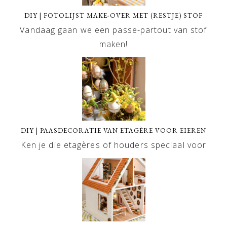
DIY | FOTOLIJST MAKE-OVER MET (RESTJE) STOF
Vandaag gaan we een passe-partout van stof
maken!
DIY | PAASDECORATIE VAN ETAGÈRE VOOR EIEREN
Ken je die etagères of houders speciaal voor