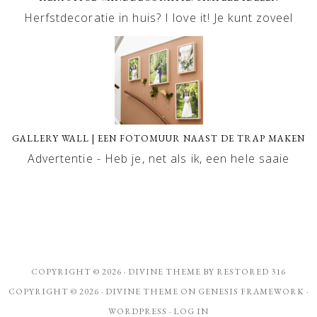
Herfstdecoratie in huis? I love it! Je kunt zoveel
GALLERY WALL | EEN FOTOMUUR NAAST DE TRAP MAKEN
Advertentie - Heb je, net als ik, een hele saaie
COPYRIGHT © 2026 ·
DIVINE THEME
BY
RESTORED 316
COPYRIGHT © 2026 ·
DIVINE THEME
ON
GENESIS FRAMEWORK
·
WORDPRESS
·
LOG IN