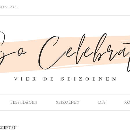
CONTACT
FEESTDAGEN
SEIZOENEN
DIY
K
ECEPTEN