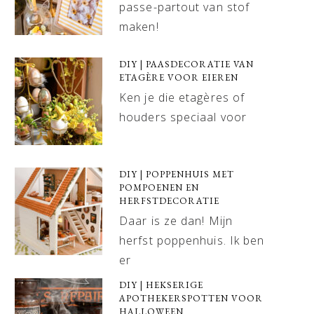
passe-partout van stof
maken!
DIY | PAASDECORATIE VAN
ETAGÈRE VOOR EIEREN
Ken je die etagères of
houders speciaal voor
DIY | POPPENHUIS MET
POMPOENEN EN
HERFSTDECORATIE
Daar is ze dan! Mijn
herfst poppenhuis. Ik ben
er
DIY | HEKSERIGE
APOTHEKERSPOTTEN VOOR
HALLOWEEN