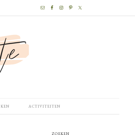
NAV
SOCIAL
MENU
OKEN
ACTIVITEITEN
PRIMARY
ZOEKEN