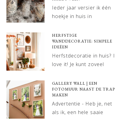
Ieder jaar versier ik één
hoekje in huis in
HERFSTIGE
WANDDECORATIE: SIMPELE
IDEËEN
Herfstdecoratie in huis? I
love it! Je kunt zoveel
GALLERY WALL | EEN
FOTOMUUR NAAST DE TRAP
MAKEN
Advertentie - Heb je, net
als ik, een hele saaie