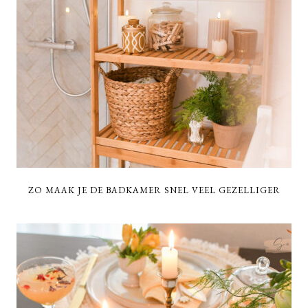
ZO MAAK JE DE BADKAMER SNEL VEEL GEZELLIGER