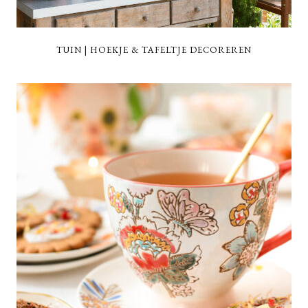
TUIN | HOEKJE & TAFELTJE DECOREREN