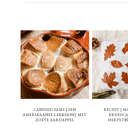
CANDIED YAMS | EEN
RECEPT | M
AMERIKAANSE LEKKERNIJ MET
KRUIDCA
ZOETE AARDAPPEL
HERFSTB