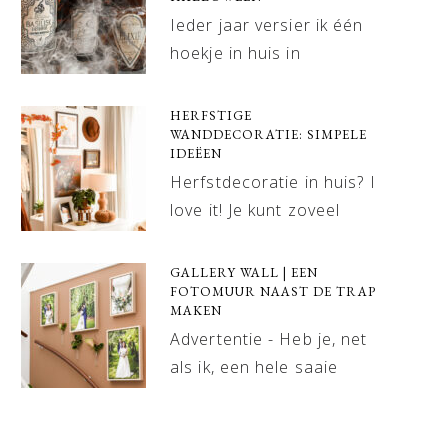
Ieder jaar versier ik één
hoekje in huis in
HERFSTIGE
WANDDECORATIE: SIMPELE
IDEËEN
Herfstdecoratie in huis? I
love it! Je kunt zoveel
GALLERY WALL | EEN
FOTOMUUR NAAST DE TRAP
MAKEN
Advertentie - Heb je, net
als ik, een hele saaie