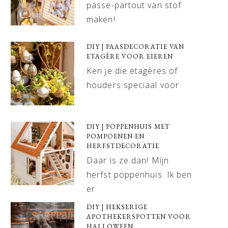
passe-partout van stof
maken!
DIY | PAASDECORATIE VAN
ETAGÈRE VOOR EIEREN
Ken je die etagères of
houders speciaal voor
DIY | POPPENHUIS MET
POMPOENEN EN
HERFSTDECORATIE
Daar is ze dan! Mijn
herfst poppenhuis. Ik ben
er
DIY | HEKSERIGE
APOTHEKERSPOTTEN VOOR
HALLOWEEN