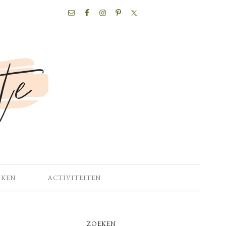
NAV
SOCIAL
MENU
OKEN
ACTIVITEITEN
PRIMARY
ZOEKEN