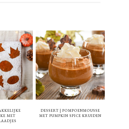
AKKELIJKE
DESSERT | POMPOENMOUSSE
KE MET
MET PUMPKIN SPICE KRUIDEN
LAADJES