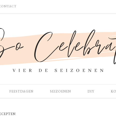
CONTACT
FEESTDAGEN
SEIZOENEN
DIY
K
ECEPTEN