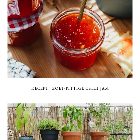
RECEPT | ZOET-PITTIGE CHILI JAM