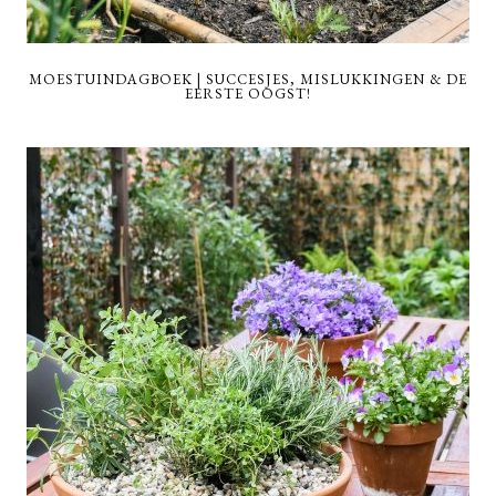
MOESTUINDAGBOEK | SUCCESJES, MISLUKKINGEN & DE
EERSTE OOGST!