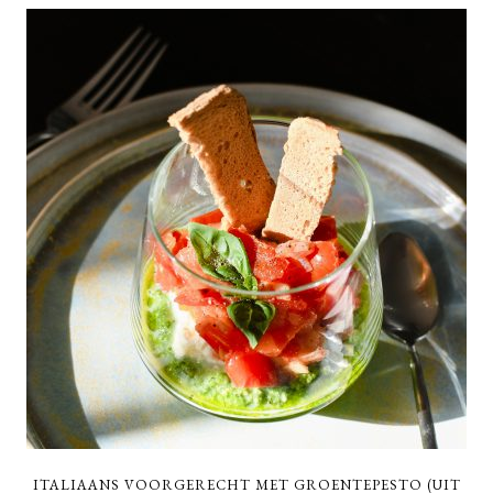
ITALIAANS VOORGERECHT MET GROENTEPESTO (UIT