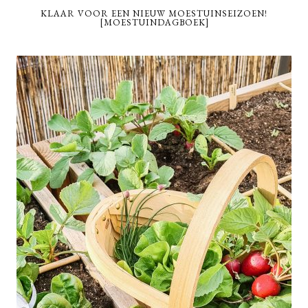
KLAAR VOOR EEN NIEUW MOESTUINSEIZOEN!
[MOESTUINDAGBOEK]